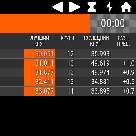
00:00
ЛУЧШИЙ
КРУГИ
ПОСЛЕДНИЙ
РАЗН.
КРУГ
КРУГ
ПРЕД.
30.051
12
35.993
31.011
13
49.619
+1.0
31.877
13
49.974
+0.9
32.411
13
34.881
+0.5
33.077
11
33.895
+0.7