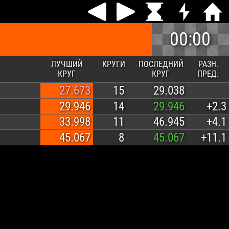
00:00
ЛУЧШИЙ
КРУГИ
ПОСЛЕДНИЙ
РАЗН.
КРУГ
КРУГ
ПРЕД.
27.673
15
29.038
29.946
14
29.946
+2.3
33.998
11
46.945
+4.1
45.067
8
45.067
+11.1