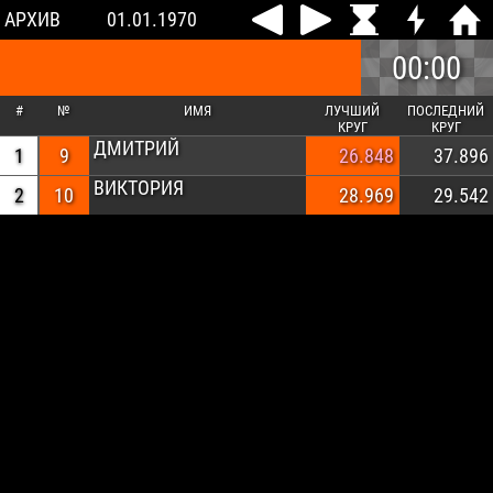
АРХИВ
01.01.1970
00:00
#
№
ИМЯ
ЛУЧШИЙ
ПОСЛЕДНИЙ
КРУГ
КРУГ
ДМИТРИЙ
1
9
26.848
37.896
ВИКТОРИЯ
2
10
28.969
29.542