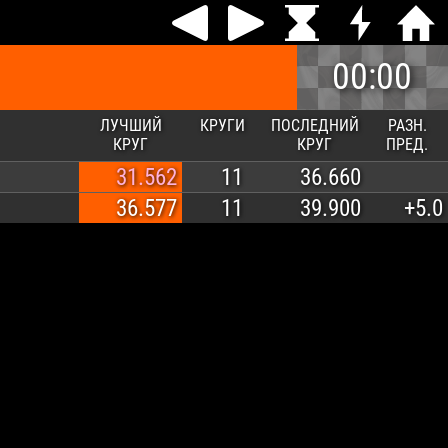
00:00
ЛУЧШИЙ
КРУГИ
ПОСЛЕДНИЙ
РАЗН.
КРУГ
КРУГ
ПРЕД.
31.562
11
36.660
36.577
11
39.900
+5.0