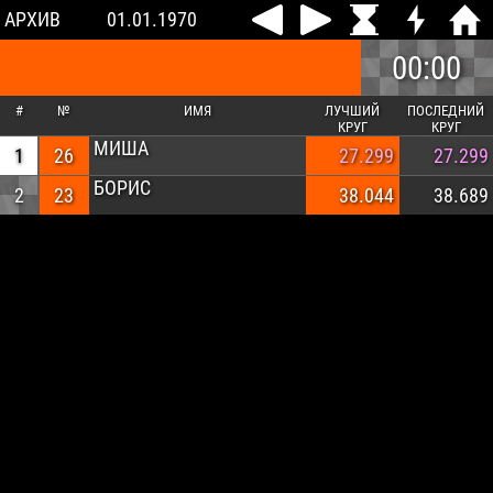
АРХИВ
01.01.1970
00:00
#
№
ИМЯ
ЛУЧШИЙ
ПОСЛЕДНИЙ
КРУГ
КРУГ
МИША
1
26
27.299
27.299
БОРИС
2
23
38.044
38.689