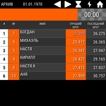
АРХИВ
01.01.1970
00:00
#
№
ИМЯ
ЛУЧШИЙ
ПОСЛЕДНИЙ
КРУГ
КРУГ
БОГДАН
1
7
25.309
26.275
МИХАЭЛЬ
2
9
25.917
26.365
НАСТЯ
3
5
26.387
27.947
КИРИЛЛ
4
4
26.437
29.165
НАСТЯ К
5
8
27.413
27.837
АНЯ
6
10
27.909
30.757