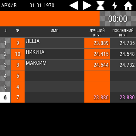
АРХИВ
01.01.1970
00:00
#
№
ИМЯ
ЛУЧШИЙ
ПОСЛЕДНИЙ
КРУГ
КРУГ
ЛЕША
1
9
23.889
24.785
НИКИТА
2
10
24.415
24.548
МАКСИМ
3
8
24.544
24.782
4
5
5
4
6
7
23.880
23.880