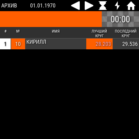
АРХИВ
01.01.1970
00:00
#
№
ИМЯ
ЛУЧШИЙ
ПОСЛЕДНИЙ
КРУГ
КРУГ
КИРИЛЛ
1
10
28.203
29.536