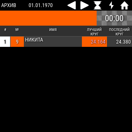
АРХИВ
01.01.1970
00:00
#
№
ИМЯ
ЛУЧШИЙ
ПОСЛЕДНИЙ
КРУГ
КРУГ
НИКИТА
1
9
24.164
24.380