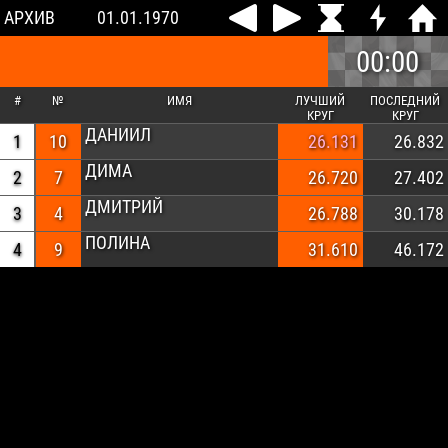
АРХИВ
01.01.1970
00:00
#
№
ИМЯ
ЛУЧШИЙ
ПОСЛЕДНИЙ
КРУГ
КРУГ
ДАНИИЛ
1
10
26.131
26.832
ДИМА
2
7
26.720
27.402
ДМИТРИЙ
3
4
26.788
30.178
ПОЛИНА
4
9
31.610
46.172