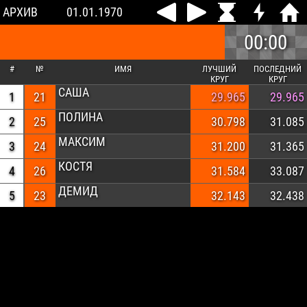
АРХИВ
01.01.1970
00:00
#
№
ИМЯ
ЛУЧШИЙ
ПОСЛЕДНИЙ
КРУГ
КРУГ
САША
1
21
29.965
29.965
ПОЛИНА
2
25
30.798
31.085
МАКСИМ
3
24
31.200
31.365
КОСТЯ
4
26
31.584
33.087
ДЕМИД
5
23
32.143
32.438