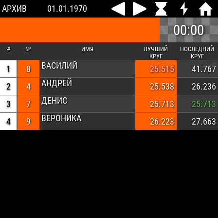
АРХИВ
01.01.1970
00:00
#
№
ИМЯ
ЛУЧШИЙ
ПОСЛЕДНИЙ
КРУГ
КРУГ
ВАСИЛИЙ
1
8
25.515
41.767
АНДРЕЙ
2
4
25.538
26.236
ДЕНИС
3
7
25.713
25.713
ВЕРОНИКА
4
9
26.223
27.663