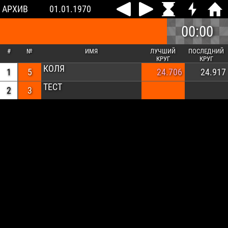
АРХИВ
01.01.1970
00:00
#
№
ИМЯ
ЛУЧШИЙ
ПОСЛЕДНИЙ
КРУГ
КРУГ
КОЛЯ
1
5
24.706
24.917
ТЕСТ
2
3