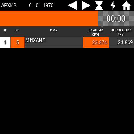
АРХИВ
01.01.1970
00:00
#
№
ИМЯ
ЛУЧШИЙ
ПОСЛЕДНИЙ
КРУГ
КРУГ
МИХАИЛ
1
5
23.874
24.869