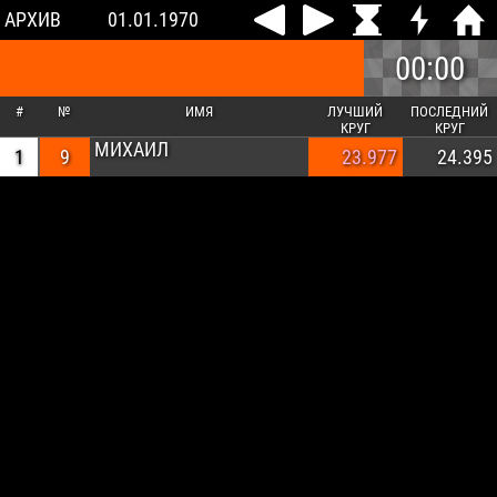
АРХИВ
01.01.1970
00:00
#
№
ИМЯ
ЛУЧШИЙ
ПОСЛЕДНИЙ
КРУГ
КРУГ
МИХАИЛ
1
9
23.977
24.395